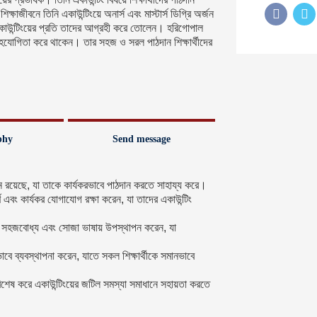
ষাজীবনে তিনি একাউন্টিংয়ে অনার্স এবং মাস্টার্স ডিগ্রি অর্জন
ং একাউন্টিংয়ের প্রতি তাদের আগ্রহী করে তোলেন। হরিগোপাল
য়ে সহযোগিতা করে থাকেন। তার সহজ ও সরল পাঠদান শিক্ষার্থীদের
phy
Send message
ান রয়েছে, যা তাকে কার্যকরভাবে পাঠদান করতে সাহায্য করে।
ূর্ণ এবং কার্যকর যোগাযোগ রক্ষা করেন, যা তাদের একাউন্টিং
কে সহজবোধ্য এবং সোজা ভাষায় উপস্থাপন করেন, যা
বে ব্যবস্থাপনা করেন, যাতে সকল শিক্ষার্থীকে সমানভাবে
 বিশেষ করে একাউন্টিংয়ের জটিল সমস্যা সমাধানে সহায়তা করতে