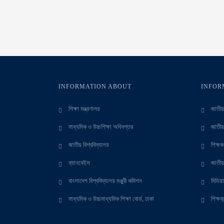
INFORMATION ABOUT
INFOR
শিক্ষা মন্ত্রণালয়
জাতীয় 
মাধ্যমিক ও উচ্চশিক্ষা অধিদপ্তর
জাতীয়
জাতীয় বিশ্ববিদ্যালয়
শিক্ষ
ব্যানবেইস
জাতীয়
বাংলাদেশ বিশ্ববিদ্যালয় মঞ্জুরী কমিশন
মিডিয়া
মাধ্যমিক ও উচ্চমাধ্যমিক শিক্ষা বোর্ড, ঢাকা
শিক্ষকবৃ