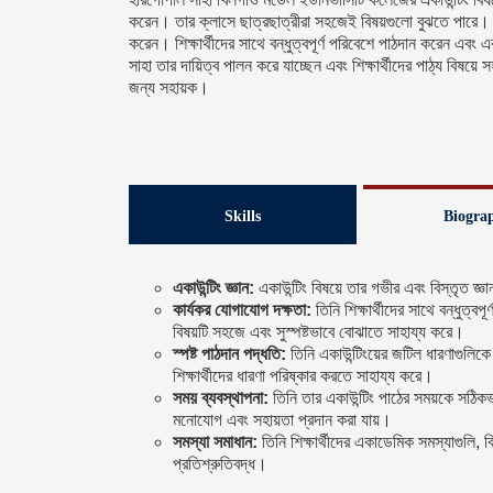
করেন। তার ক্লাসে ছাত্রছাত্রীরা সহজেই বিষয়গুলো বুঝতে পারে। শিক্
করেন। শিক্ষার্থীদের সাথে বন্ধুত্বপূর্ণ পরিবেশে পাঠদান করেন এব
সাহা তার দায়িত্ব পালন করে যাচ্ছেন এবং শিক্ষার্থীদের পাঠ্য বিষ
জন্য সহায়ক।
Skills
Biogra
একাউন্টিং জ্ঞান:
একাউন্টিং বিষয়ে তার গভীর এবং বিস্তৃত জ্ঞ
কার্যকর যোগাযোগ দক্ষতা:
তিনি শিক্ষার্থীদের সাথে বন্ধুত্বপ
বিষয়টি সহজে এবং সুস্পষ্টভাবে বোঝাতে সাহায্য করে।
স্পষ্ট পাঠদান পদ্ধতি:
তিনি একাউন্টিংয়ের জটিল ধারণাগুলি
শিক্ষার্থীদের ধারণা পরিষ্কার করতে সাহায্য করে।
সময় ব্যবস্থাপনা:
তিনি তার একাউন্টিং পাঠের সময়কে সঠিকভা
মনোযোগ এবং সহায়তা প্রদান করা যায়।
সমস্যা সমাধান:
তিনি শিক্ষার্থীদের একাডেমিক সমস্যাগুলি,
প্রতিশ্রুতিবদ্ধ।