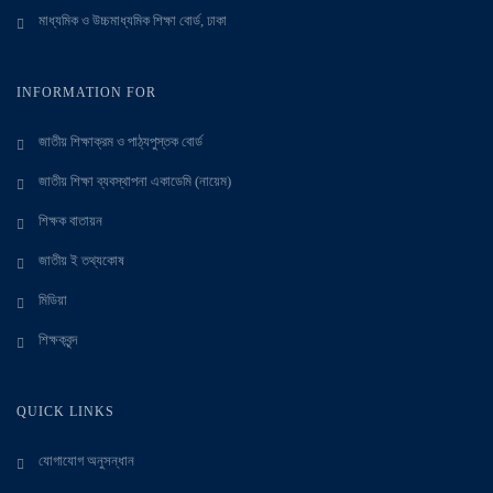
মাধ্যমিক ও উচ্চমাধ্যমিক শিক্ষা বোর্ড, ঢাকা
INFORMATION FOR
জাতীয় শিক্ষাক্রম ও পাঠ্যপুস্তক বোর্ড
জাতীয় শিক্ষা ব্যবস্থাপনা একাডেমি (নায়েম)
শিক্ষক বাতায়ন
জাতীয় ই তথ্যকোষ
মিডিয়া
শিক্ষকবৃন্দ
QUICK LINKS
যোগাযোগ অনুসন্ধান