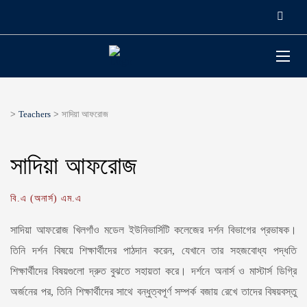
>
Teachers
>
সাদিয়া আফরোজ
সাদিয়া আফরোজ
বি.এ (অনার্স) এম.এ
সাদিয়া আফরোজ খিলগাঁও মডেল ইউনিভার্সিটি কলেজের দর্শন বিভাগের প্রভাষক।
তিনি দর্শন বিষয়ে শিক্ষার্থীদের পাঠদান করেন, যেখানে তার সহজবোধ্য পদ্ধতি
শিক্ষার্থীদের বিষয়গুলো দ্রুত বুঝতে সহায়তা করে। দর্শনে অনার্স ও মাস্টার্স ডিগ্রি
অর্জনের পর, তিনি শিক্ষার্থীদের সাথে বন্ধুত্বপূর্ণ সম্পর্ক বজায় রেখে তাদের বিষয়বস্তু