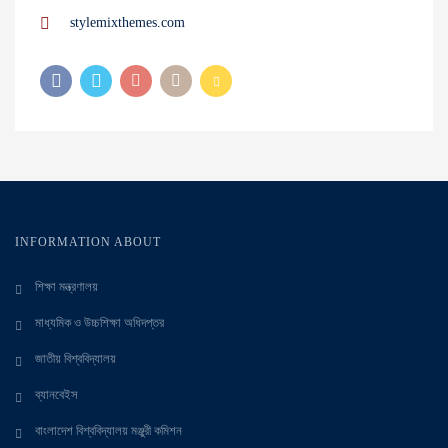
stylemixthemes.com
INFORMATION ABOUT
শিক্ষা মন্ত্রণালয়
মাধ্যমিক ও উচ্চশিক্ষা অধিদপ্তর
জাতীয় বিশ্ববিদ্যালয়
ব্যানবেইস
বাংলাদেশ বিশ্ববিদ্যালয় মঞ্জুরী কমিশন