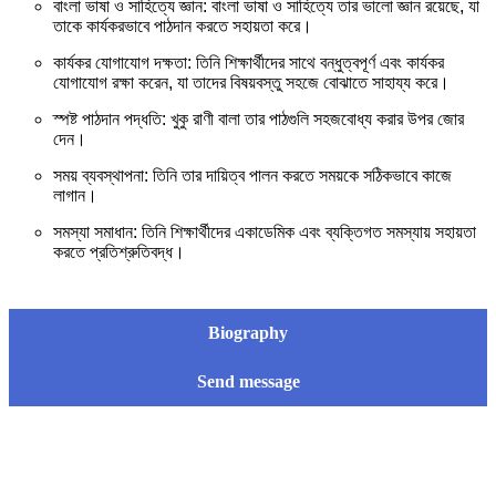
বাংলা ভাষা ও সাহিত্যে জ্ঞান: বাংলা ভাষা ও সাহিত্যে তার ভালো জ্ঞান রয়েছে, যা
তাকে কার্যকরভাবে পাঠদান করতে সহায়তা করে।
কার্যকর যোগাযোগ দক্ষতা: তিনি শিক্ষার্থীদের সাথে বন্ধুত্বপূর্ণ এবং কার্যকর
যোগাযোগ রক্ষা করেন, যা তাদের বিষয়বস্তু সহজে বোঝাতে সাহায্য করে।
স্পষ্ট পাঠদান পদ্ধতি: খুকু রাণী বালা তার পাঠগুলি সহজবোধ্য করার উপর জোর
দেন।
সময় ব্যবস্থাপনা: তিনি তার দায়িত্ব পালন করতে সময়কে সঠিকভাবে কাজে
লাগান।
সমস্যা সমাধান: তিনি শিক্ষার্থীদের একাডেমিক এবং ব্যক্তিগত সমস্যায় সহায়তা
করতে প্রতিশ্রুতিবদ্ধ।
Biography
Send message