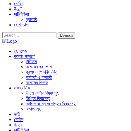
নোটিশ
ইভেন্ট
মাল্টিমিডিয়া
গ্যালারি
যোগাযোগ
Search
হোমপেজ
কলেজ সম্পর্কে
ইতিহাস
আমাদের ক্যাম্পাস
প্রশাসন (গভর্নিং বডি)
কর্মকর্তা ও কর্মচারী
আমাদের শিক্ষক
একাডেমিক
উচ্চমাধ্যমিক বিষয়সমূহ
ডিগ্রির বিষয়সমূহ
স্নাতক ও স্নাতকোত্তর বিষয়সমূহ
বিভাগসমূহ
ভর্তি
নোটিশ
ইভেন্ট
মাল্টিমিডিয়া