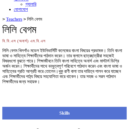
গ্যালারি
যোগাযোগ
>
Teachers
>
লিলি বেগম
লিলি বেগম
বি.বি.এস (অনার্স) এম.বি.এস
লিলি বেগম খিলগাঁও মডেল ইউনিভার্সিটি কলেজের বাংলা বিষয়ের প্রভাষক। তিনি বাংলা
ভাষা ও সাহিত্যে শিক্ষার্থীদের পাঠদান করেন। তার ক্লাসে ছাত্রছাত্রীরা সহজেই
বিষয়গুলো বুঝতে পারে। শিক্ষাজীবনে তিনি বাংলা সাহিত্যে অনার্স এবং মাস্টার্স ডিগ্রি
অর্জন করেন। শিক্ষার্থীদের সাথে বন্ধুত্বপূর্ণ পরিবেশে পাঠদান করেন এবং বাংলা ভাষা ও
সাহিত্যের প্রতি আগ্রহী করে তোলেন।খুকু রাণী বালা তার দায়িত্ব পালন করে যাচ্ছেন
এবং শিক্ষার্থীদের পাঠ্য বিষয়ে সহযোগিতা করে থাকেন। তার সহজ ও সরল পাঠদান
শিক্ষার্থীদের জন্য সহায়ক।
Skills