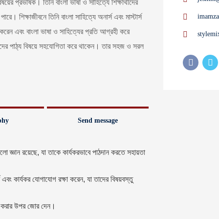
য়ের প্রভাষক। তিনি বাংলা ভাষা ও সাহিত্যে শিক্ষার্থীদের
ে। শিক্ষাজীবনে তিনি বাংলা সাহিত্যে অনার্স এবং মাস্টার্স
imamza
দান করেন এবং বাংলা ভাষা ও সাহিত্যের প্রতি আগ্রহী করে
stylem
র্থীদের পাঠ্য বিষয়ে সহযোগিতা করে থাকেন। তার সহজ ও সরল
phy
Send message
ভালো জ্ঞান রয়েছে, যা তাকে কার্যকরভাবে পাঠদান করতে সহায়তা
র্ণ এবং কার্যকর যোগাযোগ রক্ষা করেন, যা তাদের বিষয়বস্তু
োধ্য করার উপর জোর দেন।