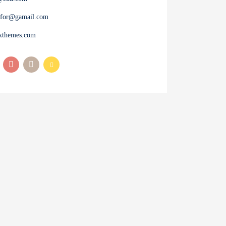
for@gamail.com
ixthemes.com