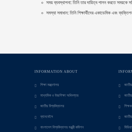
সময় ব্যবস্থাপনা: তিনি তার দায়িত্ব পালন করতে সময়কে
সমস্যা সমাধান: তিনি শিক্ষার্থীদের একাডেমিক এবং ব্যক্তি
INFORMATION ABOUT
INFOR
শিক্ষা মন্ত্রণালয়
জাতীয় 
মাধ্যমিক ও উচ্চশিক্ষা অধিদপ্তর
জাতীয়
জাতীয় বিশ্ববিদ্যালয়
শিক্ষ
ব্যানবেইস
জাতীয়
বাংলাদেশ বিশ্ববিদ্যালয় মঞ্জুরী কমিশন
মিডিয়া