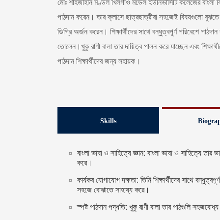
মোঃ শাহজাহান মণ্ডল খিলগাঁও মডেল ইউনিভার্সিটি কলেজের বাংলা বিষ
পাঠদান করেন। তার ক্লাসে ছাত্রছাত্রীরা সহজেই বিষয়গুলো বুঝতে পার
ডিগ্রি অর্জন করেন। শিক্ষার্থীদের সাথে বন্ধুত্বপূর্ণ পরিবেশে পাঠ
তোলেন।খুকু রাণী বালা তার দায়িত্ব পালন করে যাচ্ছেন এবং শিক্ষা
পাঠদান শিক্ষার্থীদের জন্য সহায়ক।
Skills
Biogra
বাংলা ভাষা ও সাহিত্যে জ্ঞান: বাংলা ভাষা ও সাহিত্যে তার 
করে।
কার্যকর যোগাযোগ দক্ষতা: তিনি শিক্ষার্থীদের সাথে বন্ধুত্বপূ
সহজে বোঝাতে সাহায্য করে।
স্পষ্ট পাঠদান পদ্ধতি: খুকু রাণী বালা তার পাঠগুলি সহজব