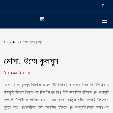
>
Teachers
>
মোসা. উম্মে কুলসুম
মোসা. উম্মে কুলসুম
বি.এ (অনার্স) এম.এ
মোসা. উম্মে কুলসুম খিলগাঁও মডেল ইউনিভার্সিটি কলেজের ইসলামিক ইতিহাস ও
সংস্কৃতি বিষয়ের শিক্ষক এবং বিভাগীয় প্রধান। তিনি ইসলামিক ইতিহাস এবং সংস্কৃতি
সম্পর্কে শিক্ষার্থীদের পাঠদান করেন। তার ক্লাসে ছাত্রছাত্রীরা সহজেই বিষয়গুলো
বুঝতে পারে। শিক্ষাজীবনে তিনি ইসলামিক ইতিহাস এবং সংস্কৃতি বিষয়ে অনার্স এবং