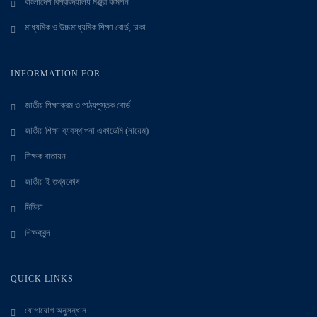
বাংলাদেশ বিশ্ববিদ্যালয় মঞ্জুরী কমিশন
মাধ্যমিক ও উচ্চমাধ্যমিক শিক্ষা বোর্ড, ঢাকা
INFORMATION FOR
জাতীয় শিক্ষাক্রম ও পাঠ্যপুস্তক বোর্ড
জাতীয় শিক্ষা ব্যবস্থাপনা একাডেমি (নায়েম)
শিক্ষক বাতায়ন
জাতীয় ই তথ্যকোষ
মিডিয়া
শিক্ষকবৃন্দ
QUICK LINKS
যোগাযোগ অনুসন্ধান