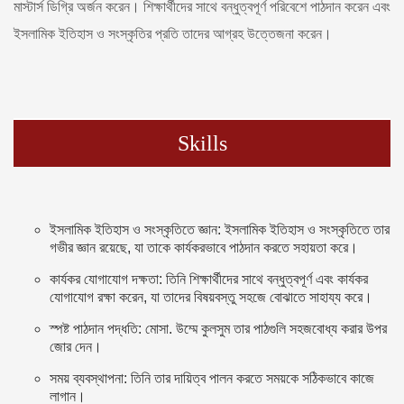
মাস্টার্স ডিগ্রি অর্জন করেন। শিক্ষার্থীদের সাথে বন্ধুত্বপূর্ণ পরিবেশে পাঠদান করেন এবং
ইসলামিক ইতিহাস ও সংস্কৃতির প্রতি তাদের আগ্রহ উত্তেজনা করেন।
Skills
ইসলামিক ইতিহাস ও সংস্কৃতিতে জ্ঞান: ইসলামিক ইতিহাস ও সংস্কৃতিতে তার
গভীর জ্ঞান রয়েছে, যা তাকে কার্যকরভাবে পাঠদান করতে সহায়তা করে।
কার্যকর যোগাযোগ দক্ষতা: তিনি শিক্ষার্থীদের সাথে বন্ধুত্বপূর্ণ এবং কার্যকর
যোগাযোগ রক্ষা করেন, যা তাদের বিষয়বস্তু সহজে বোঝাতে সাহায্য করে।
স্পষ্ট পাঠদান পদ্ধতি: মোসা. উম্মে কুলসুম তার পাঠগুলি সহজবোধ্য করার উপর
জোর দেন।
সময় ব্যবস্থাপনা: তিনি তার দায়িত্ব পালন করতে সময়কে সঠিকভাবে কাজে
লাগান।