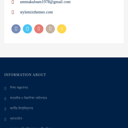
ummakulsum1978@gmail.com
stylemixthemes.com
INFORMATION ABOUT
শিক্ষা মন্ত্রণালয়
মাধ্যমিক ও উচ্চশিক্ষা অধিদপ্তর
জাতীয় বিশ্ববিদ্যালয়
ব্যানবেইস