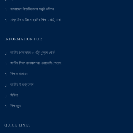
বাংলাদেশ বিশ্ববিদ্যালয় মঞ্জুরী কমিশন
মাধ্যমিক ও উচ্চমাধ্যমিক শিক্ষা বোর্ড, ঢাকা
INFORMATION FOR
জাতীয় শিক্ষাক্রম ও পাঠ্যপুস্তক বোর্ড
জাতীয় শিক্ষা ব্যবস্থাপনা একাডেমি (নায়েম)
শিক্ষক বাতায়ন
জাতীয় ই তথ্যকোষ
মিডিয়া
শিক্ষকবৃন্দ
QUICK LINKS