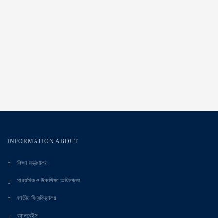
INFORMATION ABOUT
শিক্ষা মন্ত্রণালয়
মাধ্যমিক ও উচ্চশিক্ষা অধিদপ্তর
জাতীয় বিশ্ববিদ্যালয়
ব্যানবেইস