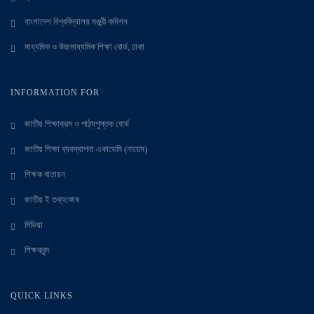
বাংলাদেশ বিশ্ববিদ্যালয় মঞ্জুরী কমিশন
মাধ্যমিক ও উচ্চমাধ্যমিক শিক্ষা বোর্ড, ঢাকা
INFORMATION FOR
জাতীয় শিক্ষাক্রম ও পাঠ্যপুস্তক বোর্ড
জাতীয় শিক্ষা ব্যবস্থাপনা একাডেমি (নায়েম)
শিক্ষক বাতায়ন
জাতীয় ই তথ্যকোষ
মিডিয়া
শিক্ষকবৃন্দ
QUICK LINKS