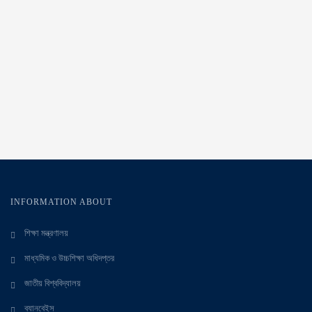
INFORMATION ABOUT
শিক্ষা মন্ত্রণালয়
মাধ্যমিক ও উচ্চশিক্ষা অধিদপ্তর
জাতীয় বিশ্ববিদ্যালয়
ব্যানবেইস